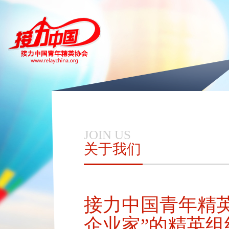
JOIN US
关于我们
接力中国青年精
企业家”的精英组