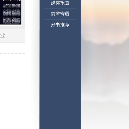
媒体报道
前辈寄语
好书推荐
事业