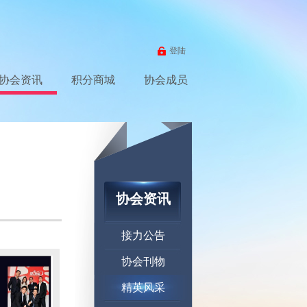
登陆
协会资讯
积分商城
协会成员
协会资讯
接力公告
协会刊物
精英风采