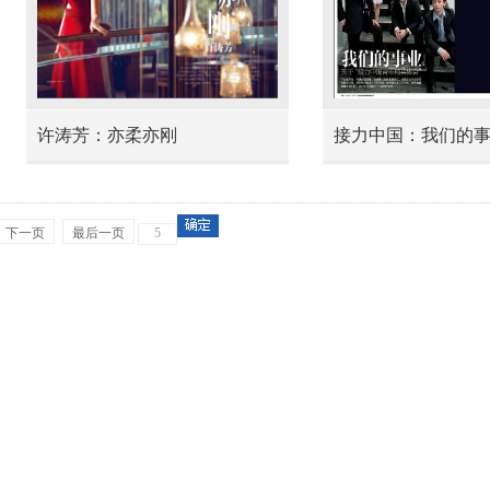
许涛芳：亦柔亦刚
接力中国：我们的
下一页
最后一页